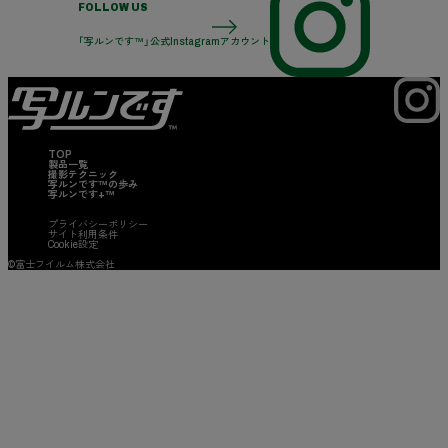
FOLLOW US
「写ルンです™」公式Instagramアカウント
TOP
製品一覧
撮影テクニック
写ルンです™の歩み
写ルンです+™
プライバシーポリシー
サイト利用条件
Cookie設定
©富士フイルム株式会社