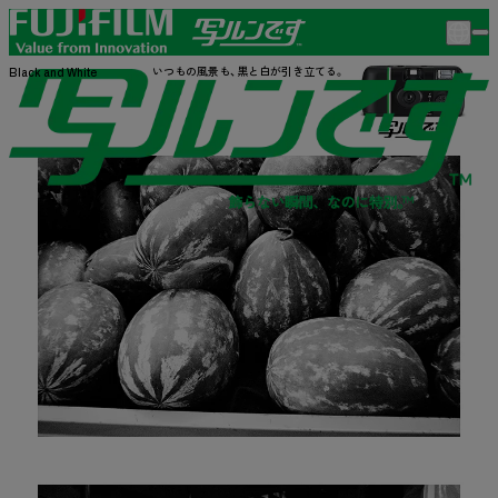
いつもの風景も、
黒と白が引き立てる。
Black and White