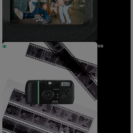
04
現像