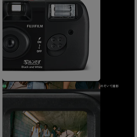
03
のぞいて撮影