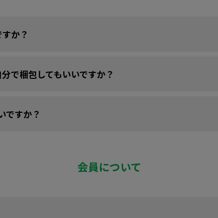
ですか？
自分で梱包してもいいですか？
いですか？
会員について
？