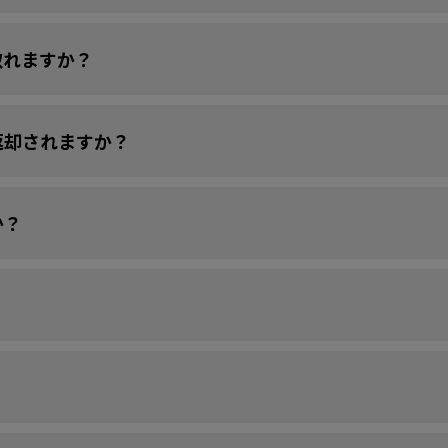
取れますか？
返却されますか？
か？