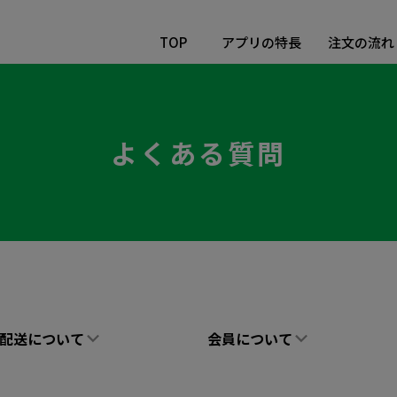
TOP
アプリの特長
注文の流れ
よくある質問
配送について
会員について