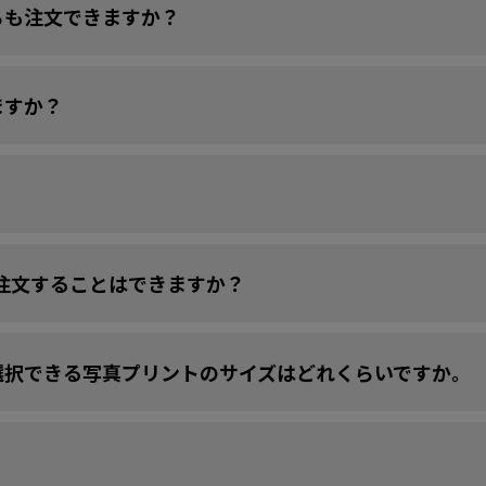
らも注文できますか？
ますか？
注文することはできますか？
選択できる写真プリントのサイズはどれくらいですか。
？